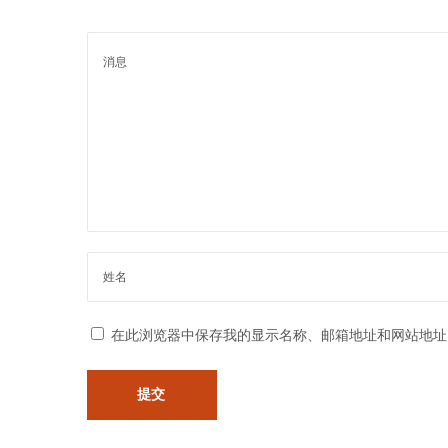
服
务
中
介
热
线
1
8
6
6
8
8
在此浏览器中保存我的显示名称、邮箱地址和网站地址
9
5
6
8