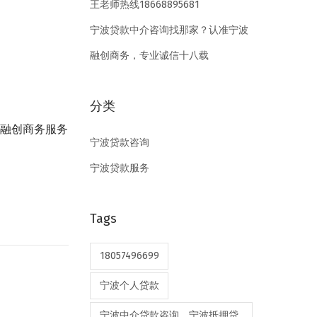
王老师热线18668895681
宁波贷款中介咨询找那家？认准宁波
融创商务，专业诚信十八载
分类
波融创商务服务
宁波贷款咨询
宁波贷款服务
Tags
18057496699
宁波个人贷款
宁波中介贷款咨询，宁波抵押贷