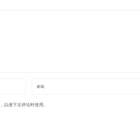
，以便下次评论时使用。