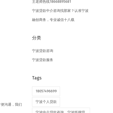
王老师热线18668895681
宁波贷款中介咨询找那家？认准宁波
融创商务，专业诚信十八载
分类
宁波贷款咨询
宁波贷款服务
Tags
18057496699
宁波个人贷款
方便沟通，我们
宁波中介贷款咨询，宁波抵押贷