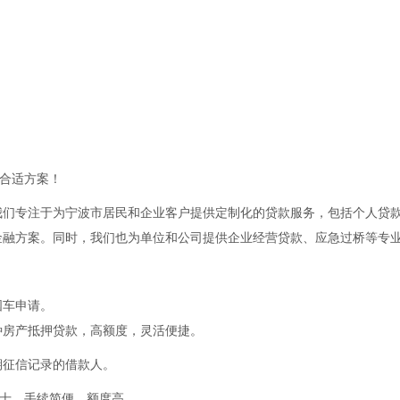
合适方案！
我们专注于为宁波市居民和企业客户提供定制化的贷款服务，包括个人贷
金融方案。同时，我们也为单位和公司提供企业经营贷款、应急过桥等专
国车申请。
种房产抵押贷款，高额度，灵活便捷。
期征信记录的借款人。
的人士，手续简便，额度高。