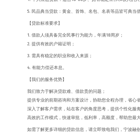
5. 民品典当贷款：黄金、首饰、名包、名表等品皆可典当
【贷款标准要求】
1. 借款人须具备完全民事行为能力，年满18周岁；
2. 提供有效的户籍证明；
3. 需具有稳定的职业和收入来源；
4. 有能力偿还本息。
【我们的服务优势】
我们致力于解决贷款难、借款贵的问题；
提供专业的前期咨询和方案设计，协助您全程办理，省心
深入了解客户需求，站在客户的角度思考，提供个性化服
高效的工作模式，快速审批，低利率，高额度，帮助您最
如需了解更多详细的贷款信息，请立即致电我们，宁波融创商