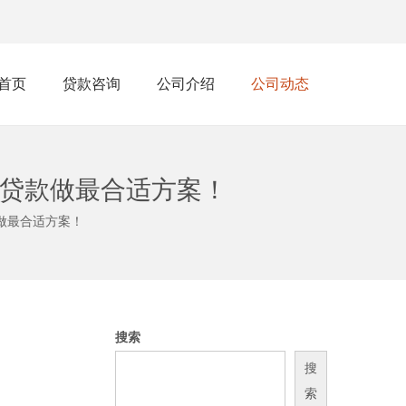
首页
贷款咨询
公司介绍
公司动态
融资贷款做最合适方案！
款做最合适方案！
！
搜索
搜
索