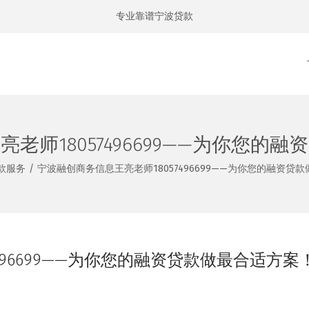
专业靠谱宁波贷款
老师18057496699——为你您的
款服务
/
宁波融创商务信息王亮老师18057496699——为你您的融资贷
496699——为你您的融资贷款做最合适方案