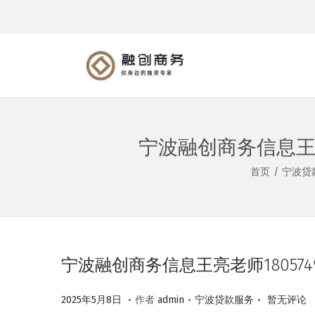
转
跳
到
到
导
内
航
容
宁波融创商务信息王亮
首页
/
宁波贷
宁波融创商务信息王亮老师18057
.
.
.
作
2
作
2025年5月8日
作者
admin
宁波贷款服务
暂无评论