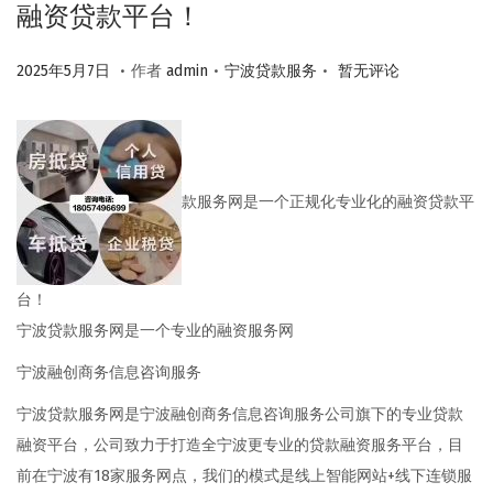
融资贷款平台！
.
.
.
作
2
作
2025年5月7日
作者
admin
宁波贷款服务
暂无评论
者
0
者
2
5
年
款服务网是一个正规化专业化的融资贷款平
5
月
7
台！
日
宁波贷款服务网是一个专业的融资服务网
宁波融创商务信息咨询服务
宁波贷款服务网是宁波融创商务信息咨询服务公司旗下的专业贷款
融资平台，公司致力于打造全宁波更专业的贷款融资服务平台，目
前在宁波有18家服务网点，我们的模式是线上智能网站+线下连锁服