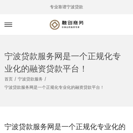
专业靠谱宁波贷款
转
跳
到
到
导
内
航
容
宁波贷款服务网是一个正规化专
业化的融资贷款平台！
首页
/
宁波贷款服务
/
宁波贷款服务网是一个正规化专业化的融资贷款平台！
宁波贷款服务网是一个正规化专业化的