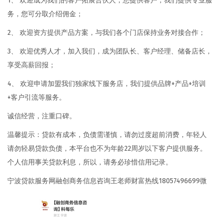
1、 欢迎成为我们的客户拓展合伙人，您提供客户，我们提供专业服
务，您可分取介绍佣金；
2、 欢迎资方提供产品方案，与我们各个门店保持业务对接合作；
3、 欢迎优秀人才，加入我们，成为团队长、客户经理、储备店长，
享受高薪回报；
4、 欢迎申请加盟我们独家线下服务店，我们提供品牌+产品+培训
+客户引流等服务。
诚信经营，注重口碑。
温馨提示：贷款有成本，负债需谨慎，请勿过度超前消费，年轻人
请勿轻易贷款负债，本平台也不为年龄22周岁以下客户提供服务。
个人信用事关贷款利息，所以，请务必珍惜信用记录。
宁波贷款服务网融创商务信息咨询王老师财富热线18057496699微