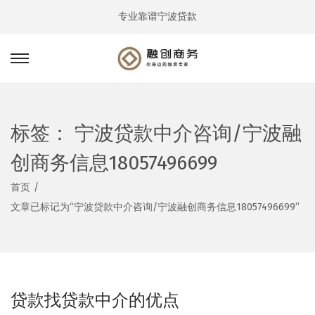
专业靠谱宁波贷款
转
跳
到
到
导
内
航
容
标签：
宁波贷款中介咨询/宁波融
创商务信息18057496699
首页
/
文章已标记为“宁波贷款中介咨询/宁波融创商务信息18057496699”
贷款找贷款中介的优点